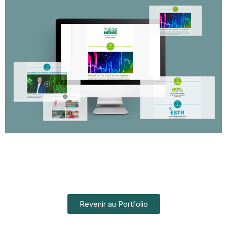
Revenir au Portfolio