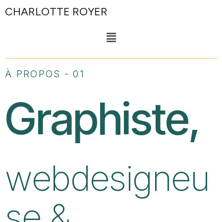
CHARLOTTE ROYER
À PROPOS - 01
Graphiste,
webdesigneu
se &