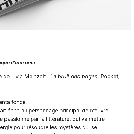
tique d’une âme
e de Livia Meinzolt :
Le bruit des pages
, Pocket,
nta foncé.
fait écho au personnage principal de l’œuvre,
passionné par la littérature, qui va mettre
rgie pour résoudre les mystères qui se