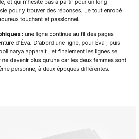
le, et qui n’hésite pas à partir pour un long
ie pour y trouver des réponses. Le tout enrobé
moureux touchant et passionnel.
hiques :
une ligne continue au fil des pages
enture d’Éva. D’abord une ligne, pour Éva ; puis
llinarya apparait ; et finalement les lignes se
r ne devenir plus qu’une car les deux femmes sont
ême personne, à deux époques différentes.