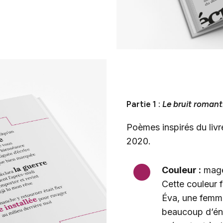
Partie 1 :
Le bruit roman
Poèmes inspirés du livr
2020.
Couleur :
mage
Cette couleur 
Éva, une femme 
beaucoup d’éne