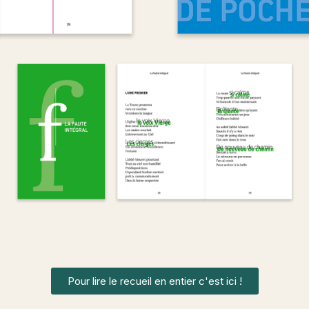
Pour lire le recueil en entier c'est ici !