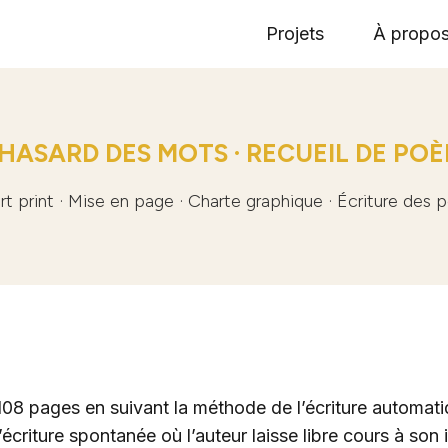
Projets
À propo
HASARD DES MOTS · RECUEIL DE PO
t print · Mise en page · Charte graphique · Écriture des
08 pages en suivant la méthode de l’écriture automati
criture spontanée où l’auteur laisse libre cours à son i