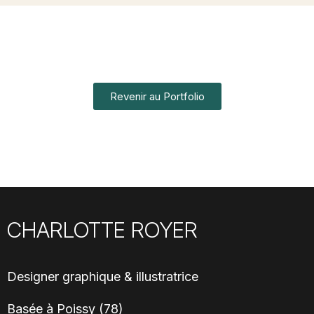
Revenir au Portfolio
CHARLOTTE ROYER
Designer graphique & illustratrice
Basée à Poissy (78)